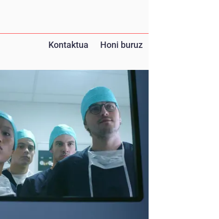
Kontaktua
Honi buruz