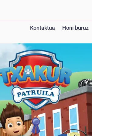
Kontaktua
Honi buruz