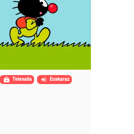
Telesaila
Euskaraz