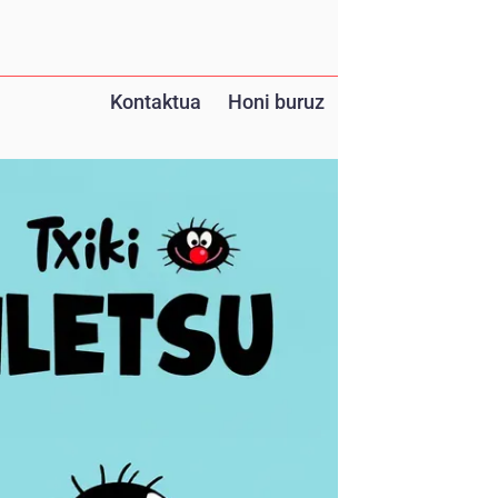
Kontaktua
Honi buruz