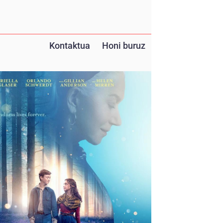
Kontaktua
Honi buruz