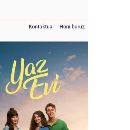
Kontaktua
Honi buruz