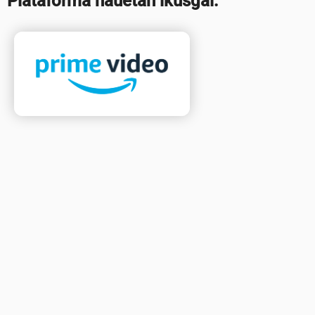
Plataforma hauetan ikusgai: