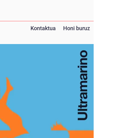
Kontaktua
Honi buruz