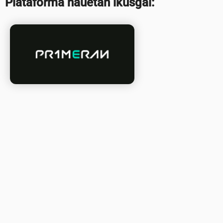
Plataforma hauetan ikusgai: