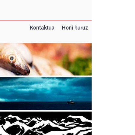
Kontaktua
Honi buruz