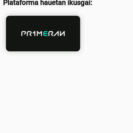
Plataforma hauetan ikusgai: