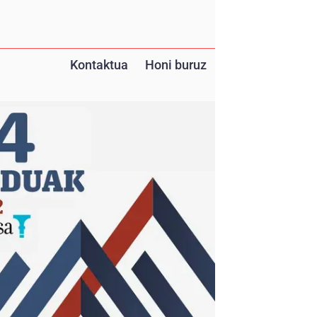
Kontaktua
Honi buruz