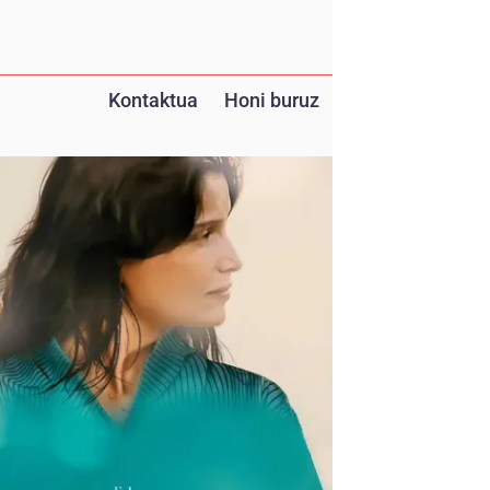
Kontaktua
Honi buruz