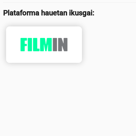
Plataforma hauetan ikusgai: