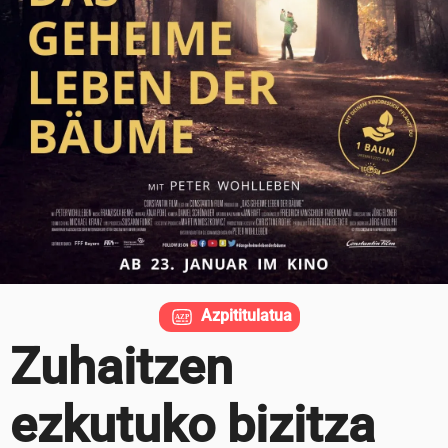
Azpititulatua
Zuhaitzen
ezkutuko bizitza