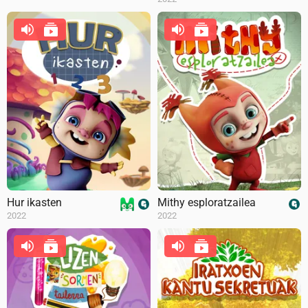
Hur ikasten
Mithy esploratzailea
2022
2022