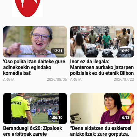
13:31
10:59
'Oso polita izan daiteke gure
Inor ez da ilegala:
adinekoekin egindako
Manteroen aurkako jazarpen
komedia bat'
polizialak ez du etenik Bilbon
ARGIA
2026/08/06
ARGIA
2026/07/22
1:06:10
6:13
Beranduegi 6x20: Zipaioak
“Dena aldatzen du esklerosi
ere arbitroak zarete
anizkoitzak: zure gorputza,