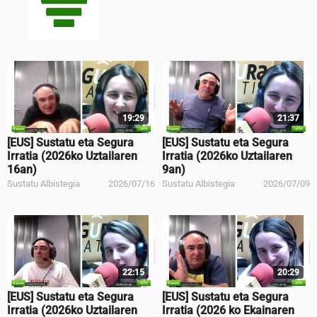
19:29
21:37
[EUS] Sustatu eta Segura
[EUS] Sustatu eta Segura
Irratia (2026ko Uztailaren
Irratia (2026ko Uztailaren
16an)
9an)
Sustatu Albistegia
2026/07/16
Sustatu Albistegia
2026/07/09
22:15
20:29
[EUS] Sustatu eta Segura
[EUS] Sustatu eta Segura
Irratia (2026ko Uztailaren
Irratia (2026 ko Ekainaren